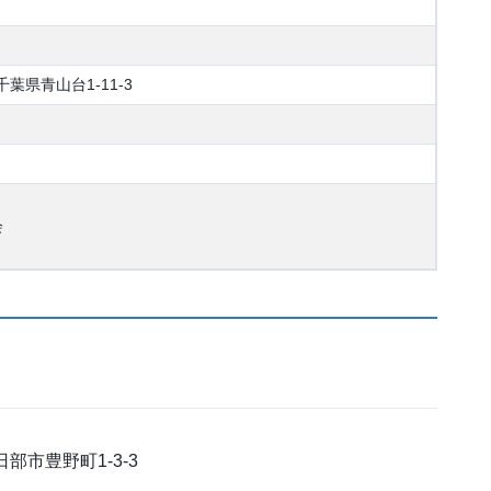
葉県青山台1-11-3
会
市豊野町1-3-3