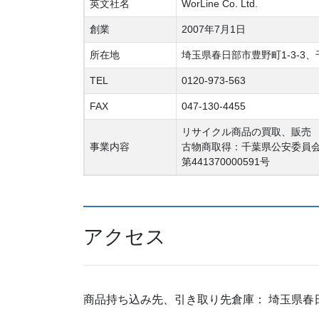
英文社名
WorLine Co. Ltd.
創業
2007年7月1日
所在地
埼玉県春日部市豊野町1-3-3、千
TEL
0120-973-563
FAX
047-130-4455
リサイクル商品の買取、販売
事業内容
古物商取得：千葉県公安委員
第441370000591号
アクセス
商品持ち込み先、引き取り先倉庫： 埼玉県春日部