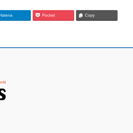
Hatena
Pocket
Copy