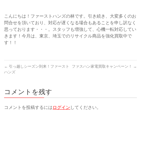
こんにちは！ファーストハンズの林です。引き続き、大変多くのお
問合せを頂いており、対応が遅くなる場合もあることを申し訳なく
思っております・・・。スタッフも増強して、心機一転対応してい
きます！今月は、東京、埼玉でのリサイクル商品を強化買取中で
す！！
←
引っ越しシーズン到来！ファースト
ファスハン家電買取キャンペーン！
→
ハンズ
コメントを残す
コメントを投稿するには
ログイン
してください。