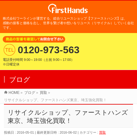
株式会社ワーラインが運営する、総合リユースショップ【ファーストハンズ】は、
感動の接客と価格を志し、世界を繋げ者や想いをリユース（リサイクル）
していく会社
です。
0120-973-563
電話受付時間 9:00～19:00（土祝 9:00～17:00）
※日曜定休
ブログ
HOME
»
ブログ
»
買取
»
リサイクルショップ、ファーストハンズ東京、埼玉強化買取！
リサイクルショップ、ファーストハンズ
東京、埼玉強化買取！
投稿日 : 2016-05-01
最終更新日時 : 2016-06-02
カテゴリー :
買取