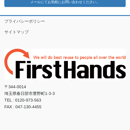
メールにてお気軽にお問い合わせください。
プライバシーポリシー
サイトマップ
〒344-0014
埼玉県春日部市豊野町1-3-3
TEL : 0120-973-563
FAX : 047-130-4455