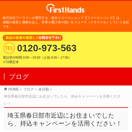
株式会社ワーラインが運営する、総合リユースショップ【ファーストハンズ】は、
感動の接客と価格を志し、世界を繋げ者や想いをリユース（リサイクル）
していく会社
です。
0120-973-563
電話受付時間 9:00～19:00（土祝 9:00～17:00）
※日曜定休
ブログ
HOME
»
ブログ
»
未分類
»
埼玉県春日部市近辺にお住まいでしたら、持込キャンペーンを活用くださ
い！
埼玉県春日部市近辺にお住まいでした
ら、持込キャンペーンを活用ください！