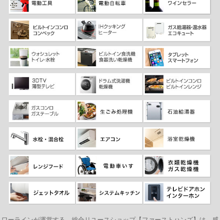
ワーラインが運営する、総合リユースショップ【ファーストハンズ】は、感