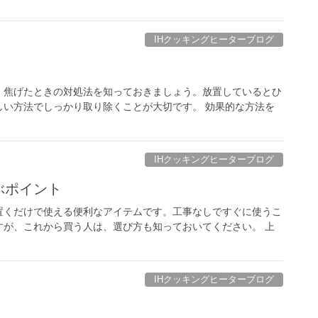
IHクッキングヒーターブログ
、焦げたときの対処法を知っておきましょう。放置しているとひ
しい方法でしっかり取り除くことが大切です。 効果的な方法を
IHクッキングヒーターブログ
ぶポイント
置くだけで使える便利なアイテムです。工事なしですぐに使うこ
すが、これから買う人は、選び方も知っておいてください。 上
IHクッキングヒーターブログ
？