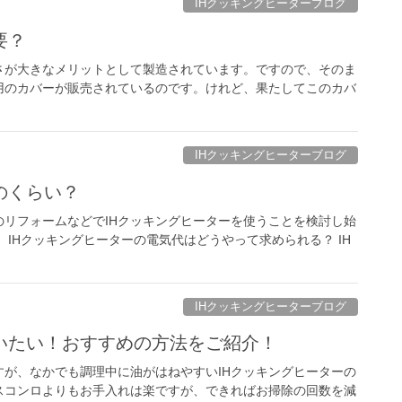
IHクッキングヒーターブログ
要？
さが大きなメリットとして製造されています。ですので、そのま
用のカバーが販売されているのです。けれど、果たしてこのカバ
IHクッキングヒーターブログ
のくらい？
リフォームなどでIHクッキングヒーターを使うことを検討し始
IHクッキングヒーターの電気代はどうやって求められる？ IH
IHクッキングヒーターブログ
いたい！おすすめの方法をご紹介！
が、なかでも調理中に油がはねやすいIHクッキングヒーターの
スコンロよりもお手入れは楽ですが、できればお掃除の回数を減