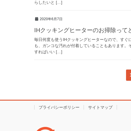
らしたいと […]
2020年6月7日
IHクッキングヒーターのお掃除って
毎日何度も使うIHクッキングヒーターなので、すぐ
も、ガンコな汚れが付着していることもあります。そ
すればいい […]
投
稿
ナ
ビ
プライバシーポリシー
サイトマップ
ゲ