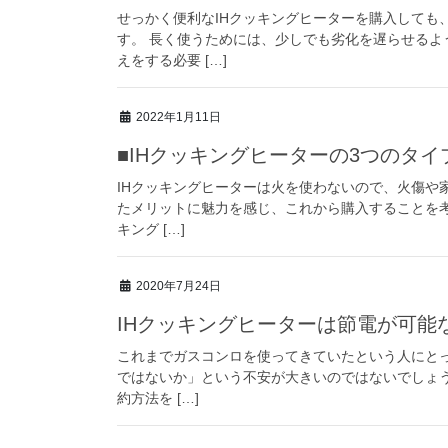
せっかく便利なIHクッキングヒーターを購入しても
す。 長く使うためには、少しでも劣化を遅らせる
えをする必要 […]
2022年1月11日
■IHクッキングヒーターの3つのタイ
IHクッキングヒーターは火を使わないので、火傷や
たメリットに魅力を感じ、これから購入することを考
キング […]
2020年7月24日
IHクッキングヒーターは節電が可能
これまでガスコンロを使ってきていたという人にとっ
ではないか」という不安が大きいのではないでしょう
約方法を […]