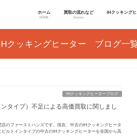
ホーム
買取の流れなど
IHクッキング
HOME
Service
IHクッキングヒーター ブログ一
IHクッキングヒーターブログ
インタイプ）不足による高価買取に関しまし
門店のファーストハンズです。現在、中古のIHクッキングヒータ
ビルトインタイプの中古のIHクッキングヒーターを全国から高