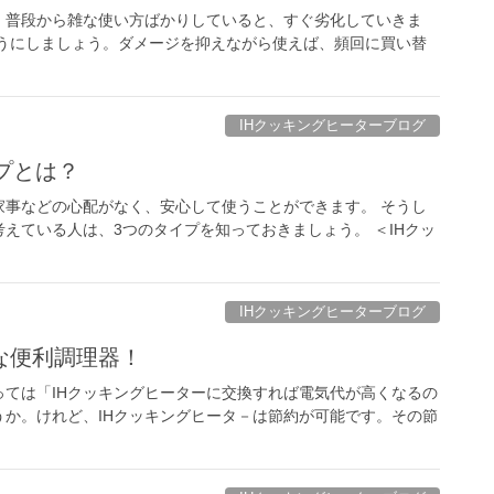
、普段から雑な使い方ばかりしていると、すぐ劣化していきま
ようにしましょう。ダメージを抑えながら使えば、頻回に買い替
IHクッキングヒーターブログ
プとは？
家事などの心配がなく、安心して使うことができます。 そうし
えている人は、3つのタイプを知っておきましょう。 ＜IHクッ
IHクッキングヒーターブログ
な便利調理器！
ては「IHクッキングヒーターに交換すれば電気代が高くなるの
か。けれど、IHクッキングヒータ－は節約が可能です。その節